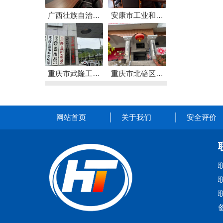
支撑服务
服务
广西壮族自治区
安康市工业和信
应急管理厅煤矿
息化局煤矿安全
解剖式体检安全
检查技术服务
技术服务
重庆市武隆工业
重庆市北碚区静
发展（集团）有
观镇安全技术服
限公司武隆工业
务
网站首页
关于我们
安全评价
园区管理委员会
安全技术支撑服
务