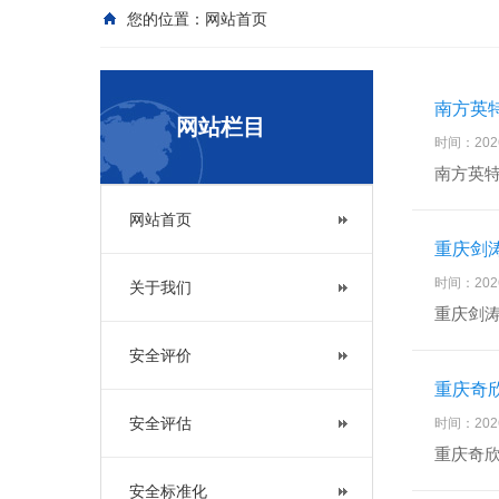
您的位置：
网站首页
南方英
网站栏目
时间：2026
南方英
网站首页
重庆剑
时间：2026
关于我们
重庆剑
安全评价
重庆奇
安全评估
时间：2026
重庆奇
安全标准化