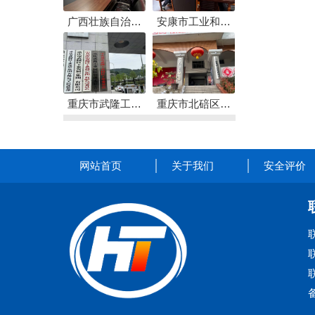
支撑服务
服务
广西壮族自治区
安康市工业和信
应急管理厅煤矿
息化局煤矿安全
解剖式体检安全
检查技术服务
技术服务
重庆市武隆工业
重庆市北碚区静
发展（集团）有
观镇安全技术服
限公司武隆工业
务
网站首页
关于我们
安全评价
园区管理委员会
安全技术支撑服
务